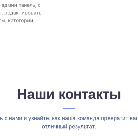
 админ панель, с
, редактировать
ты, категории,
Наши контакты
ь с нами и узнайте, как наша команда превратит ва
отличный результат.