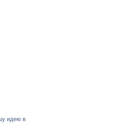
шу идею в