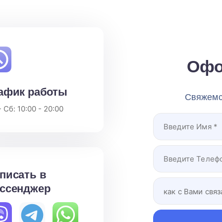
Офо
афик работы
Свяжемся
 Сб: 10:00 - 20:00
писать в
ссенджер