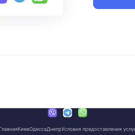
Остались вопросы? Свяжитесь с нами:
Главная
Киев
Одесса
Днепр
Условия предоставления услу