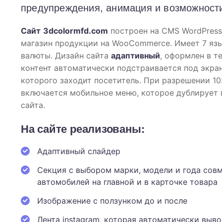
предупреждения, анимация и возможности
Сайт
3dcolormfd.com
построен на CMS WordPress
магазин продукции на WooCommerce. Имеет 7 язы
валюты. Дизайн сайта
адаптивный
, оформлен в т
контент автоматически подстраивается под экран
которого заходит посетитель. При разрешении 10
включается мобильное меню, которое дублирует
сайта.
На сайте реализованы:
Адаптивный слайдер
Секция с выбором марки, модели и года сов
автомобилей на главной и в карточке товара
Изображение с ползунком до и после
Лента instagram, которая автоматически выво