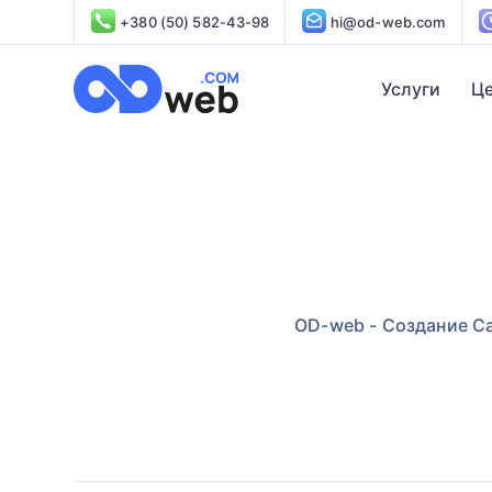
+380 (50) 582-43-98
hi@od-web.com
Услуги
Ц
OD-web - Создание С