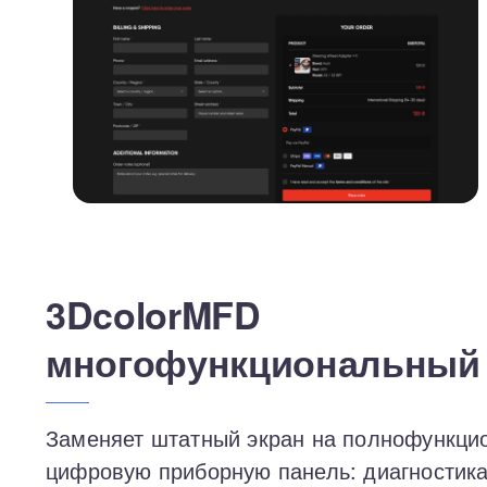
3DcolorMFD
многофункциональный
Заменяет штатный экран на полнофункци
цифровую приборную панель: диагностика