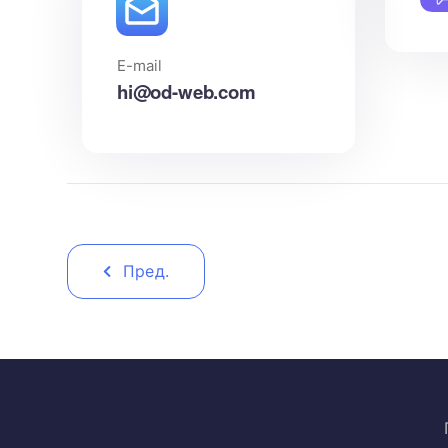
E-mail
hi@od-web.com
Пред.