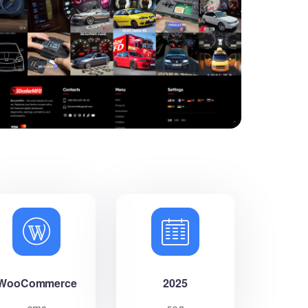
WooCommerce
2025