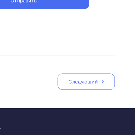
Следующий
г