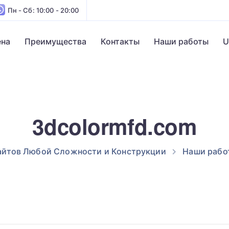
Пн - Сб: 10:00 - 20:00
ена
Преимущества
Контакты
Наши работы
U
3dcolormfd.com
айтов Любой Сложности и Конструкции
Наши рабо