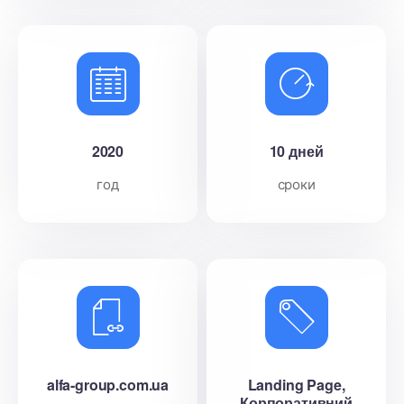
2020
10 дней
год
сроки
alfa-group.com.ua
Landing Page,
Корпоративний