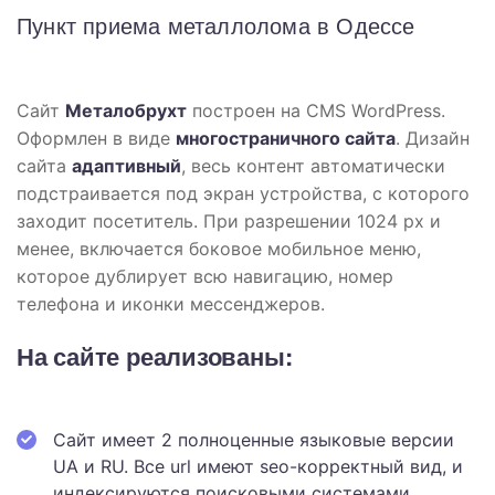
Пункт приема металлолома в Одессе
Сайт
Металобрухт
построен на CMS WordPress.
Оформлен в виде
многостраничного сайта
. Дизайн
сайта
адаптивный
, весь контент автоматически
подстраивается под экран устройства, с которого
заходит посетитель. При разрешении 1024 px и
менее, включается боковое мобильное меню,
которое дублирует всю навигацию, номер
телефона и иконки мессенджеров.
На сайте реализованы:
Сайт имеет 2 полноценные языковые версии
UA и RU. Все url имеют seo-корректный вид, и
индексируются поисковыми системами