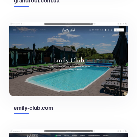
grandroof.com.ua
emily-club.com