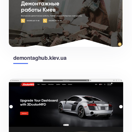
demontaghub.kiev.ua