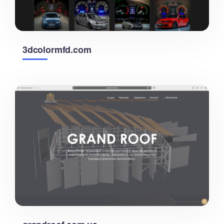
3dcolormfd.com