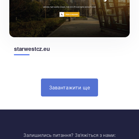
starwestcz.eu
Завантажити ще
Залишились питання? Зв’яжіться з нами: